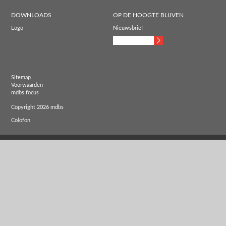
DOWNLOADS
OP DE HOOGTE BLIJVEN
Logo
Nieuwsbrief
Sitemap
Voorwaarden
mdbs focus
Copyright 2026 mdbs
Colofon