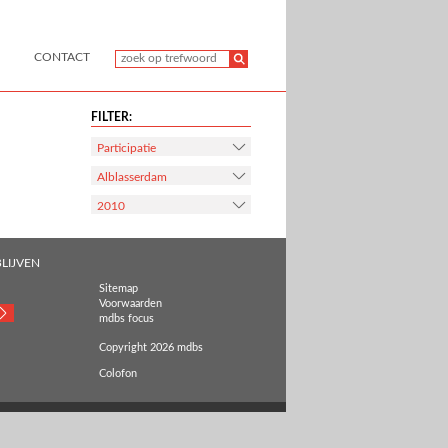
CONTACT
FILTER:
Participatie
Alblasserdam
2010
LIJVEN
Sitemap
Voorwaarden
mdbs focus
Copyright 2026 mdbs
Colofon