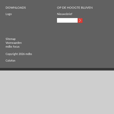
DOWNLOADS
OP DE HOOGTE BLIJVEN
Logo
Nieuwsbrief
Sitemap
Voorwaarden
mdbs focus
Copyright 2026 mdbs
Colofon