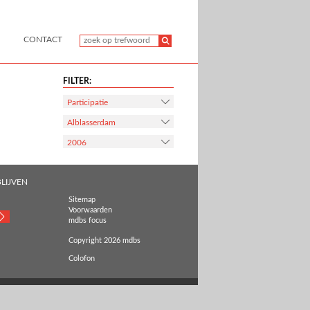
CONTACT
FILTER:
Participatie
Alblasserdam
2006
LIJVEN
Sitemap
Voorwaarden
mdbs focus
Copyright 2026 mdbs
Colofon