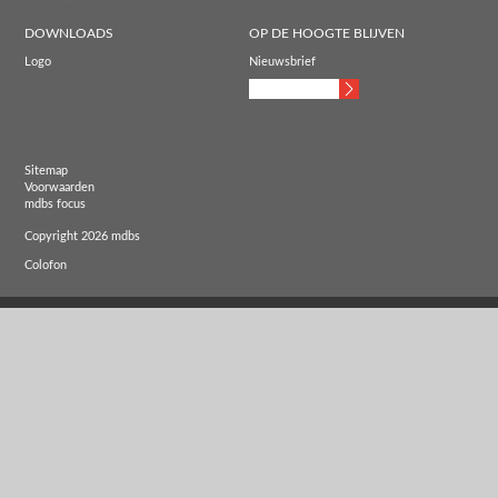
DOWNLOADS
OP DE HOOGTE BLIJVEN
Logo
Nieuwsbrief
Sitemap
Voorwaarden
mdbs focus
Copyright 2026 mdbs
Colofon