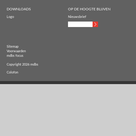
DOWNLOADS
OP DE HOOGTE BLIJVEN
Logo
Nieuwsbrief
Sitemap
Voorwaarden
mdbs focus
Copyright 2026 mdbs
Colofon