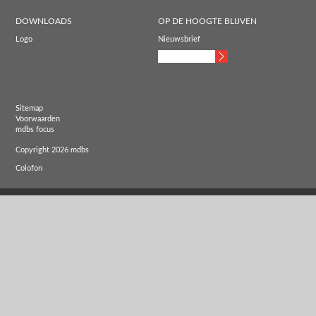
DOWNLOADS
OP DE HOOGTE BLIJVEN
Logo
Nieuwsbrief
Sitemap
Voorwaarden
mdbs focus
Copyright 2026 mdbs
Colofon