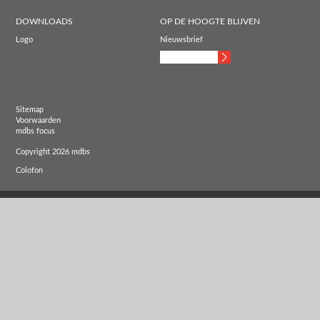
DOWNLOADS
OP DE HOOGTE BLIJVEN
Logo
Nieuwsbrief
Sitemap
Voorwaarden
mdbs focus
Copyright 2026 mdbs
Colofon