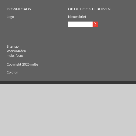
DOWNLOADS
OP DE HOOGTE BLIJVEN
Logo
Nieuwsbrief
Sitemap
Voorwaarden
mdbs focus
Copyright 2026 mdbs
Colofon