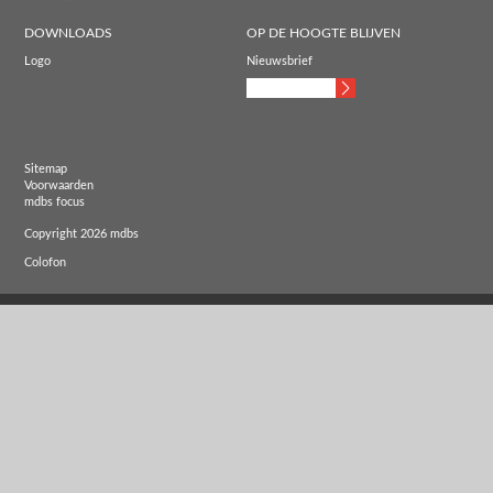
DOWNLOADS
OP DE HOOGTE BLIJVEN
Logo
Nieuwsbrief
Sitemap
Voorwaarden
mdbs focus
Copyright 2026 mdbs
Colofon