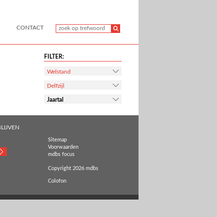
CONTACT
FILTER:
Welstand
Delfzijl
Jaartal
LIJVEN
Sitemap
Voorwaarden
mdbs focus
Copyright 2026 mdbs
Colofon