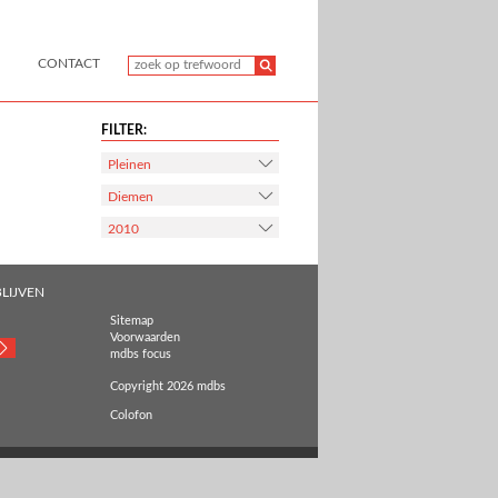
CONTACT
FILTER:
Pleinen
Diemen
2010
LIJVEN
Sitemap
Voorwaarden
mdbs focus
Copyright 2026 mdbs
Colofon