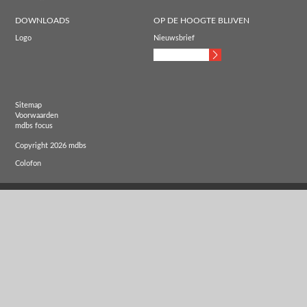
DOWNLOADS
OP DE HOOGTE BLIJVEN
Logo
Nieuwsbrief
Sitemap
Voorwaarden
mdbs focus
Copyright 2026 mdbs
Colofon