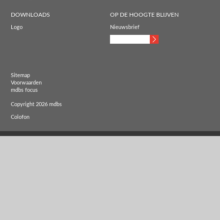
DOWNLOADS
OP DE HOOGTE BLIJVEN
Logo
Nieuwsbrief
Sitemap
Voorwaarden
mdbs focus
Copyright 2026 mdbs
Colofon