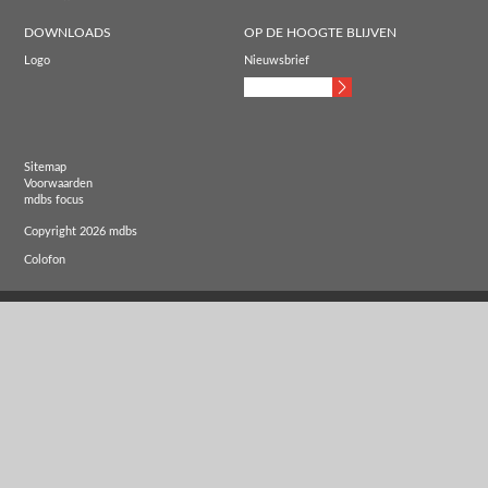
DOWNLOADS
OP DE HOOGTE BLIJVEN
Logo
Nieuwsbrief
Sitemap
Voorwaarden
mdbs focus
Copyright 2026 mdbs
Colofon