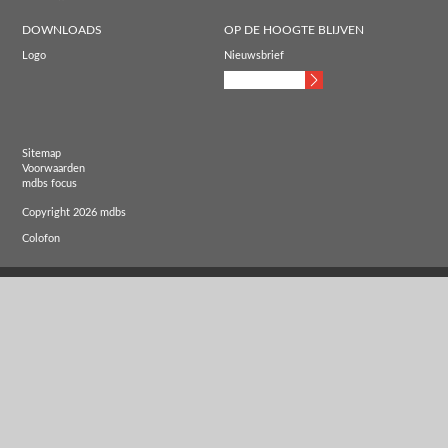
DOWNLOADS
OP DE HOOGTE BLIJVEN
Logo
Nieuwsbrief
Sitemap
Voorwaarden
mdbs focus
Copyright 2026 mdbs
Colofon