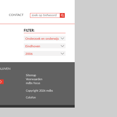
CONTACT
FILTER:
Onderzoek en onderwijs
Eindhoven
2006
LIJVEN
Sitemap
Voorwaarden
mdbs focus
Copyright 2026 mdbs
Colofon