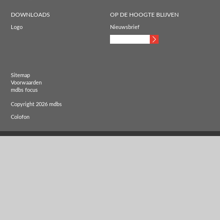
DOWNLOADS
OP DE HOOGTE BLIJVEN
Logo
Nieuwsbrief
Sitemap
Voorwaarden
mdbs focus
Copyright 2026 mdbs
Colofon