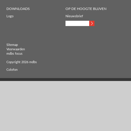
DOWNLOADS
OP DE HOOGTE BLIJVEN
Logo
Nieuwsbrief
Sitemap
Voorwaarden
mdbs focus
Copyright 2026 mdbs
Colofon