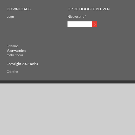
DOWNLOADS
OP DE HOOGTE BLIJVEN
Logo
Nieuwsbrief
Sitemap
Voorwaarden
mdbs focus
Copyright 2026 mdbs
Colofon