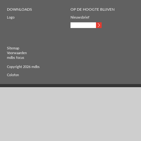
DOWNLOADS
OP DE HOOGTE BLIJVEN
Logo
Nieuwsbrief
Sitemap
Voorwaarden
mdbs focus
Copyright 2026 mdbs
Colofon