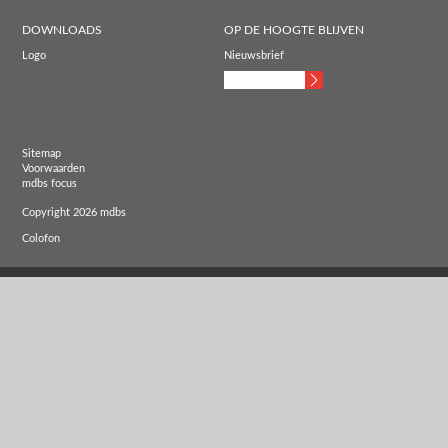
DOWNLOADS
OP DE HOOGTE BLIJVEN
Logo
Nieuwsbrief
Sitemap
Voorwaarden
mdbs focus
Copyright 2026 mdbs
Colofon