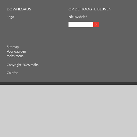
DOWNLOADS
OP DE HOOGTE BLIJVEN
Logo
Nieuwsbrief
Sitemap
Voorwaarden
mdbs focus
Copyright 2026 mdbs
Colofon