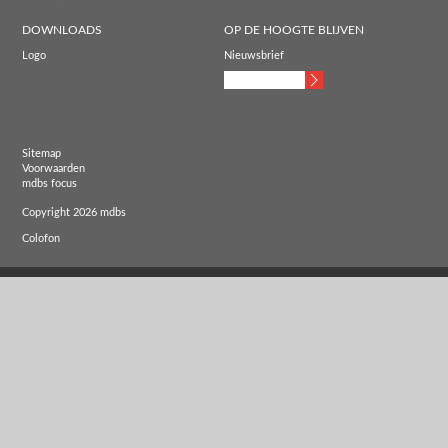
DOWNLOADS
OP DE HOOGTE BLIJVEN
Logo
Nieuwsbrief
Sitemap
Voorwaarden
mdbs focus
Copyright 2026 mdbs
Colofon