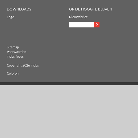
DOWNLOADS
OP DE HOOGTE BLIJVEN
Logo
Nieuwsbrief
Sitemap
Voorwaarden
mdbs focus
Copyright 2026 mdbs
Colofon