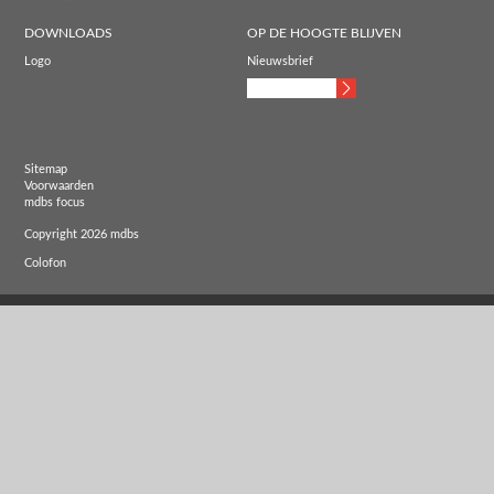
DOWNLOADS
OP DE HOOGTE BLIJVEN
Logo
Nieuwsbrief
Sitemap
Voorwaarden
mdbs focus
Copyright 2026 mdbs
Colofon