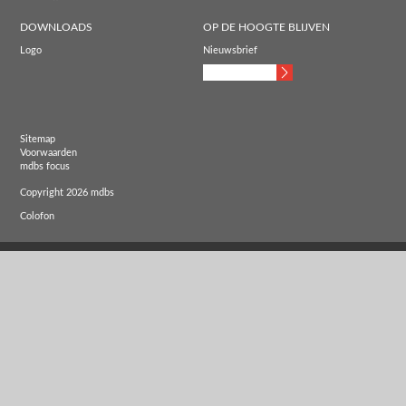
DOWNLOADS
OP DE HOOGTE BLIJVEN
Logo
Nieuwsbrief
Sitemap
Voorwaarden
mdbs focus
Copyright 2026 mdbs
Colofon