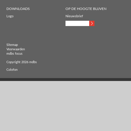
DOWNLOADS
OP DE HOOGTE BLIJVEN
Logo
Nieuwsbrief
Sitemap
Voorwaarden
mdbs focus
Copyright 2026 mdbs
Colofon