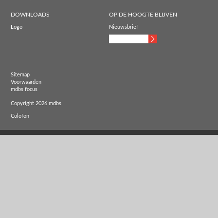
DOWNLOADS
OP DE HOOGTE BLIJVEN
Logo
Nieuwsbrief
Sitemap
Voorwaarden
mdbs focus
Copyright 2026 mdbs
Colofon