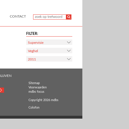
CONTACT
FILTER:
Supervisie
Veghel
2011
LIJVEN
Sitemap
Voorwaarden
mdbs focus
Copyright 2026 mdbs
Colofon