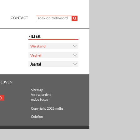
CONTACT
FILTER:
Welstand
Veghel
Jaartal
LIJVEN
Sitemap
Voorwaarden
mdbs focus
Copyright 2026 mdbs
Colofon