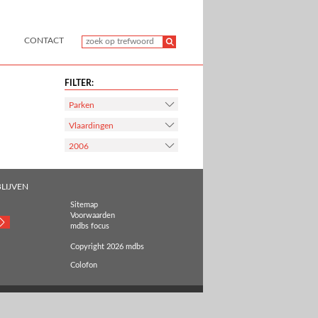
CONTACT
FILTER:
Parken
Vlaardingen
2006
LIJVEN
Sitemap
Voorwaarden
mdbs focus
Copyright 2026 mdbs
Colofon