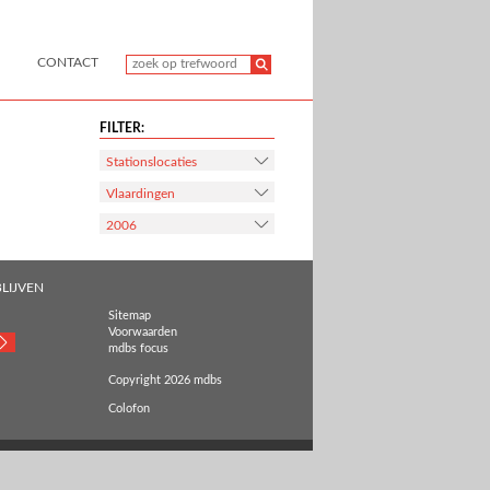
CONTACT
FILTER:
Stationslocaties
Vlaardingen
2006
LIJVEN
Sitemap
Voorwaarden
mdbs focus
Copyright 2026 mdbs
Colofon