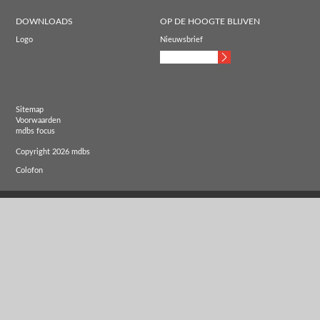
DOWNLOADS
OP DE HOOGTE BLIJVEN
Logo
Nieuwsbrief
Sitemap
Voorwaarden
mdbs focus
Copyright 2026 mdbs
Colofon