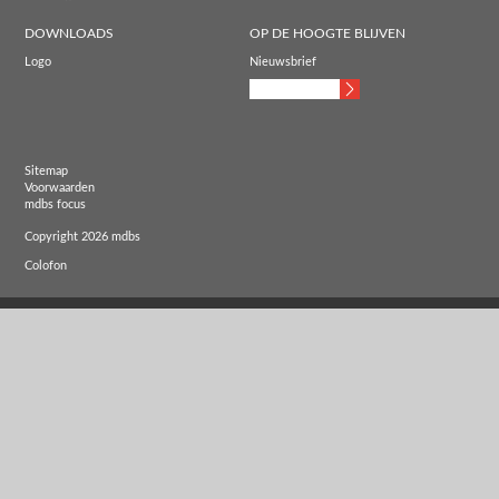
DOWNLOADS
OP DE HOOGTE BLIJVEN
Logo
Nieuwsbrief
Sitemap
Voorwaarden
mdbs focus
Copyright 2026 mdbs
Colofon