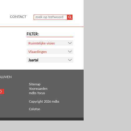
CONTACT
FILTER:
Ruimtelijke visies
Vlaardingen
Jaartal
LIJVEN
Sitemap
Voorwaarden
mdbs focus
Copyright 2026 mdbs
Colofon