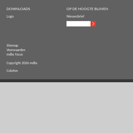
DOWNLOADS
OP DE HOOGTE BLIJVEN
Logo
Nieuwsbrief
Sitemap
Voorwaarden
mdbs focus
Copyright 2026 mdbs
Colofon