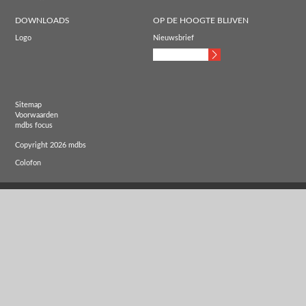
DOWNLOADS
OP DE HOOGTE BLIJVEN
Logo
Nieuwsbrief
Sitemap
Voorwaarden
mdbs focus
Copyright 2026 mdbs
Colofon