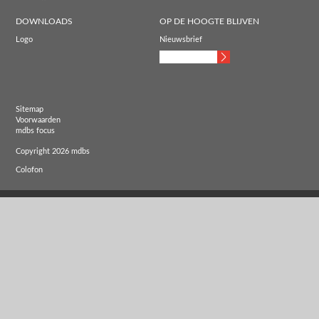
DOWNLOADS
OP DE HOOGTE BLIJVEN
Logo
Nieuwsbrief
Sitemap
Voorwaarden
mdbs focus
Copyright 2026 mdbs
Colofon