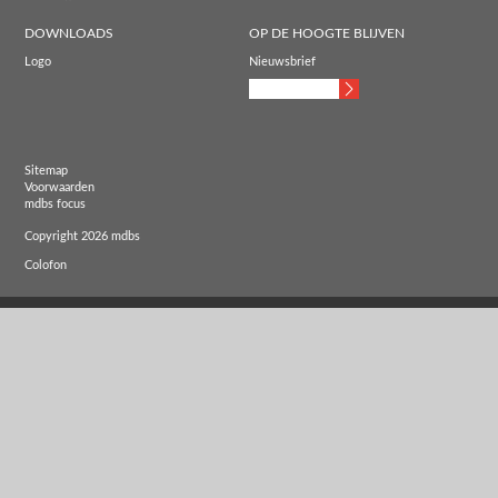
DOWNLOADS
OP DE HOOGTE BLIJVEN
Logo
Nieuwsbrief
Sitemap
Voorwaarden
mdbs focus
Copyright 2026 mdbs
Colofon