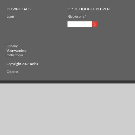
DOWNLOADS
OP DE HOOGTE BLIJVEN
Logo
Nieuwsbrief
Sitemap
Voorwaarden
mdbs focus
Copyright 2026 mdbs
Colofon