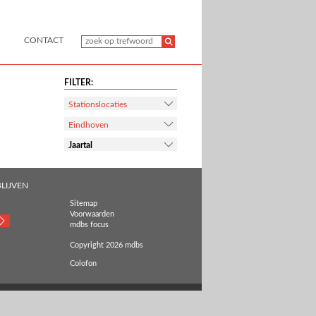
CONTACT
FILTER:
Stationslocaties
Eindhoven
Jaartal
LIJVEN
Sitemap
Voorwaarden
mdbs focus
Copyright 2026 mdbs
Colofon