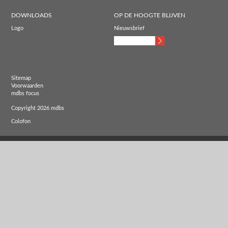
DOWNLOADS
OP DE HOOGTE BLIJVEN
Logo
Nieuwsbrief
Sitemap
Voorwaarden
mdbs focus
Copyright 2026 mdbs
Colofon