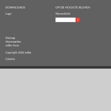
DOWNLOADS
OP DE HOOGTE BLIJVEN
Logo
Nieuwsbrief
Sitemap
Voorwaarden
mdbs focus
Copyright 2026 mdbs
Colofon