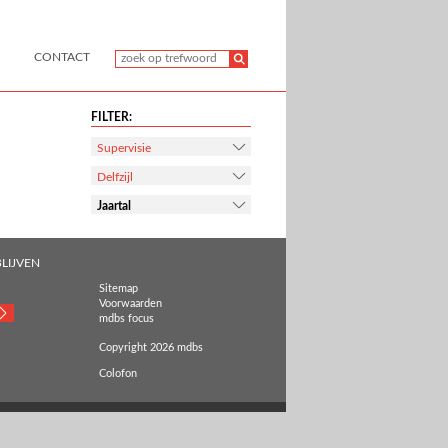
CONTACT
FILTER:
Supervisie
Delfzijl
Jaartal
LIJVEN
Sitemap
Voorwaarden
mdbs focus
Copyright 2026 mdbs
Colofon