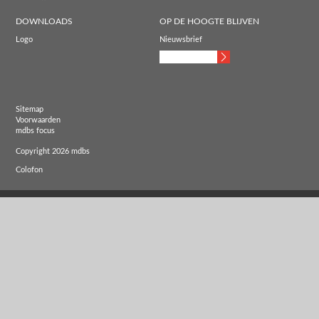
DOWNLOADS
OP DE HOOGTE BLIJVEN
Logo
Nieuwsbrief
Sitemap
Voorwaarden
mdbs focus
Copyright 2026 mdbs
Colofon