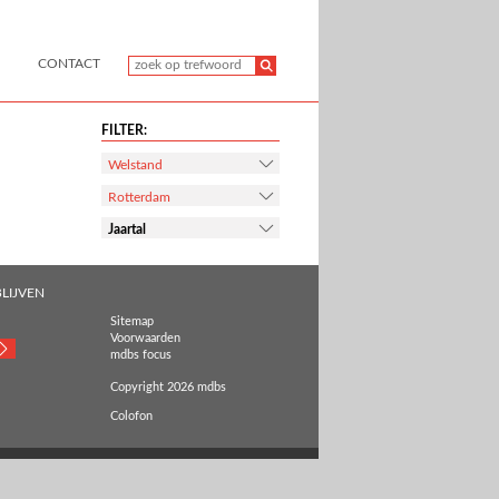
CONTACT
FILTER:
Welstand
Rotterdam
Jaartal
LIJVEN
Sitemap
Voorwaarden
mdbs focus
Copyright 2026 mdbs
Colofon