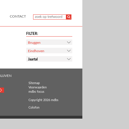
CONTACT
FILTER:
Bruggen
Eindhoven
Jaartal
LIJVEN
Sitemap
Voorwaarden
mdbs focus
Copyright 2026 mdbs
Colofon