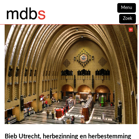
Menu
Zoek
Bieb Utrecht, herbezinning en herbestemming