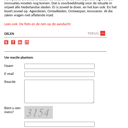
innovaties moeten nog komen. Dat is voorbeeldmatig voor de situatie in
vrijwel alle Nederlandse steden. Er is zoveel te doen, en het kan ook. En het
levert zoveel op. Agenderen, Ontwikkelen, Ontwerpen, Innoveren. Al die
zaken vragen niet aflatende inzet.
Lees ook: De fiets en de rem op de aandacht
TERUG
DELEN
Uw reactie plaatsen:
Naam
E-mail
Reactie
Bent u een
mens?