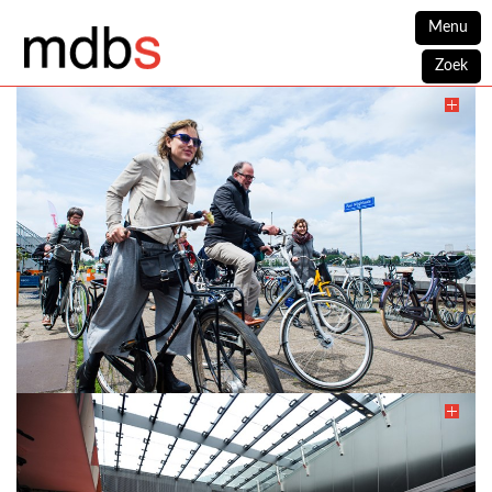
Menu
Zoek